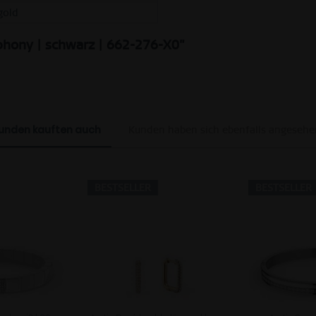
gold
phony | schwarz | 662-276-X0"
unden kauften auch
Kunden haben sich ebenfalls angesehe
BESTSELLER
BESTSELLER