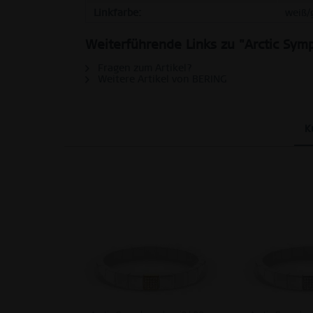
Personalisierung
Linkfarbe:
weiß/
Weiterführende Links zu "Arctic Sym
Service
Fragen zum Artikel?
Weitere Artikel von BERING
K