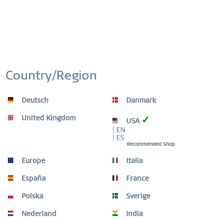
Country/Region
Deutsch
Danmark
United Kingdom
✓
USA
| EN
| ES
Recommended Shop
Europe
Italia
España
France
Polska
Sverige
Nederland
India