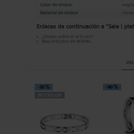
Color de enlace:
negro
Material de enlace:
Cerám
Enlaces de continuación a "Sale | pla
¿Dudas sobre el artículo?
Más artículos de BERING
Otr
-20
-90
BESTSELLER