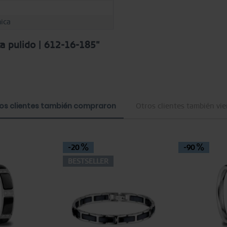
ica
ta pulido | 612-16-185"
os clientes también compraron
Otros clientes también vi
-20
-90
BESTSELLER