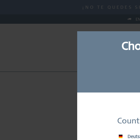
MID-SEASON SALE |
¡NO TE QUEDES S
MID-SEASON SALE |
EN
Cho
NUEVO
RELOJES
JO
Suscrí
Count
Deuts