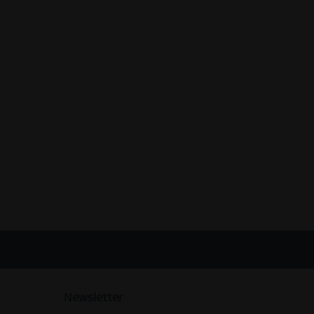
Newsletter