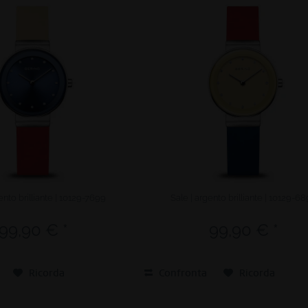
ento brilliante | 10129-7699
Sale | argento brilliante | 10129-6
99,90 € *
99,90 € *
Ricorda
Confronta
Ricorda