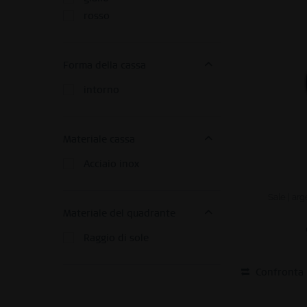
rosso
Service
Forma della cassa
intorno
Materiale cassa
Acciaio inox
Sale | arg
Materiale del quadrante
Raggio di sole
Confronta