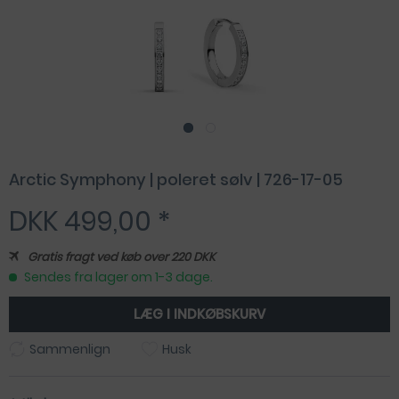
Arctic Symphony | poleret sølv | 726-17-05
DKK 499,00 *
Gratis fragt ved køb over 220 DKK
Sendes fra lager om 1-3 dage.
LÆG I
INDKØBSKURV
Sammenlign
Husk