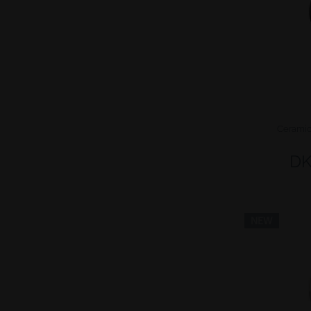
Ceramic 
DK
NEW