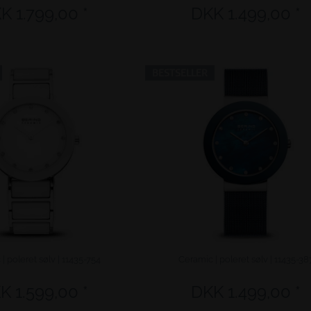
K 1.799,00 *
DKK 1.499,00 *
BESTSELLER
| poleret sølv | 11435-754
Ceramic | poleret sølv | 11435-38
K 1.599,00 *
DKK 1.499,00 *