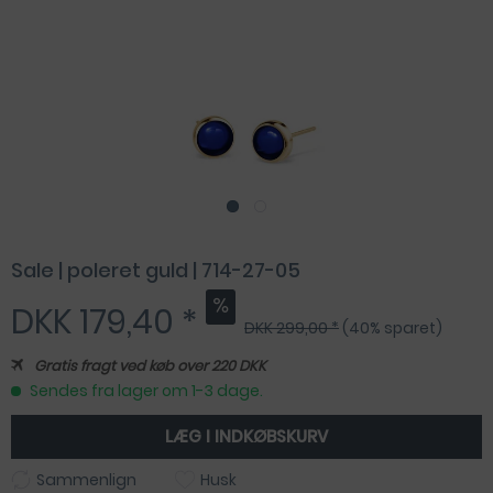
Sale | poleret guld | 714-27-05
DKK 179,40 *
DKK 299,00 *
(40% sparet)
Gratis fragt ved køb over 220 DKK
Sendes fra lager om 1-3 dage.
LÆG I
INDKØBSKURV
Sammenlign
Husk