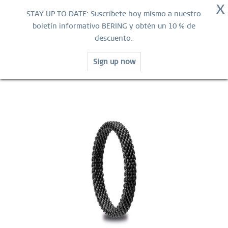
X
ENVÍO GRATUITO
STAY UP TO DATE: Suscríbete hoy mismo a nuestro
GARANTÍA MUNDIAL
boletín informativo BERING y obtén un 10 % de
descuento.
Contacta
Sign up now