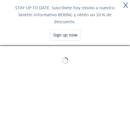
X
GARANTÍA MUNDIAL
STAY UP TO DATE: Suscríbete hoy mismo a nuestro
Contacta
boletín informativo BERING y obtén un 10 % de
descuento.
ENVÍO GRATUITO
Sign up now