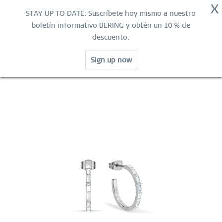
X
GARANTÍA MUNDIAL
STAY UP TO DATE: Suscríbete hoy mismo a nuestro
Contacta
boletín informativo BERING y obtén un 10 % de
descuento.
ENVÍO GRATUITO
Sign up now