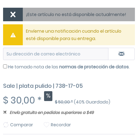
¡Este artículo no está disponible actualmente!
Envíeme una notificación cuando el artículo
esté disponible para su entrega.
He tomado nota de las
normas de protección de datos
.
Sale | plata pulido | 738-17-05
$ 30,00 *
$ 50,00 *
(40% Guardado)
Envío gratuito en pedidos superiores a $49
Comparar
Recordar