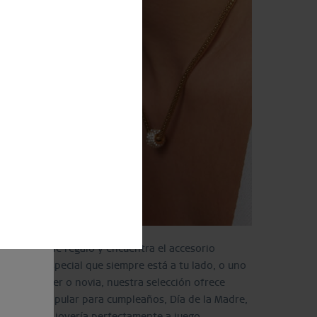
p in
tras ideas de regalo y encuentra el accesorio
e amigo especial que siempre está a tu lado, o uno
para tu mujer o novia, nuestra selección ofrece
o siempre popular para cumpleaños, Día de la Madre,
na pieza de joyería perfectamente a juego,