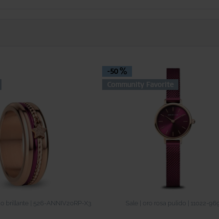
-50
Community Favorite
do brillante | 526-ANNIV20RP-X3
Sale | oro rosa pulido | 11022-96