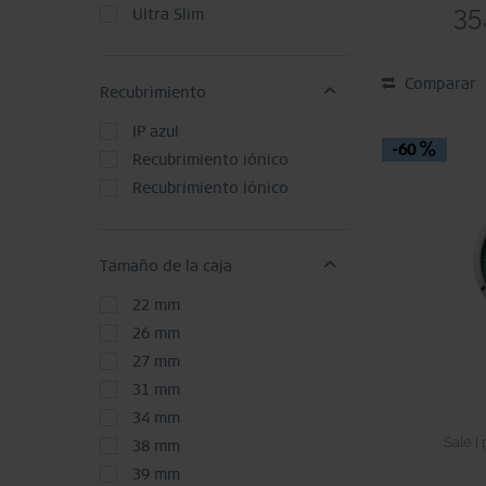
35
Ultra Slim
Comparar
Recubrimiento
IP azul
-60
Recubrimiento iónico
Recubrimiento iónico
Tamaño de la caja
22 mm
26 mm
27 mm
31 mm
34 mm
Sale |
38 mm
39 mm