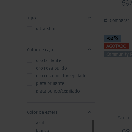
59,
Tipo
Comparar
ultra-slim
-62
AGOTADO
Color de caja
Community F
oro brillante
oro rosa pulido
oro rosa pulido/cepillado
plata brillante
plata pulido/cepillado
Color de esfera
Sale | o
azul
68,
blanco