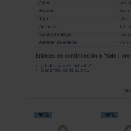
Color:
oro br
Material:
Acero
Tipo:
ultra-
Anchura:
1,2 m
Color de enlace:
blanc
Material de enlace:
Vidrio
Enlaces de continuación a "Sale | oro
¿Dudas sobre el artículo?
Más artículos de BERING
Otr
-50
-60