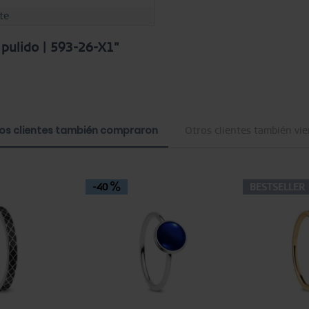
te
 pulido | 593-26-X1"
os clientes también compraron
Otros clientes también vi
-40
BESTSELLER