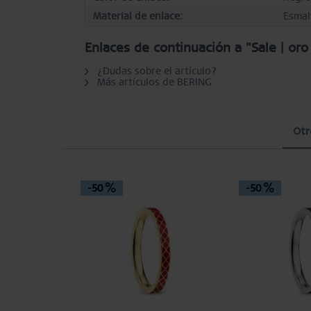
Material de enlace:
Esmal
Enlaces de continuación a "Sale | oro
¿Dudas sobre el artículo?
Más artículos de BERING
Otr
-50
-50