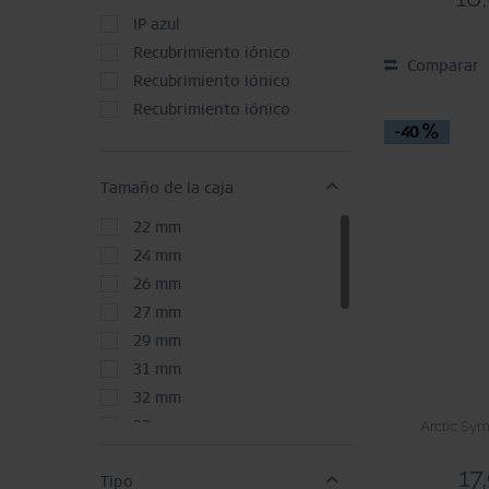
IP azul
Recubrimiento iónico
Comparar
Recubrimiento iónico
Recubrimiento iónico
-40
Tamaño de la caja
22 mm
24 mm
26 mm
27 mm
29 mm
31 mm
32 mm
Arctic Sym
33 mm
34 mm
17
Tipo
36 mm