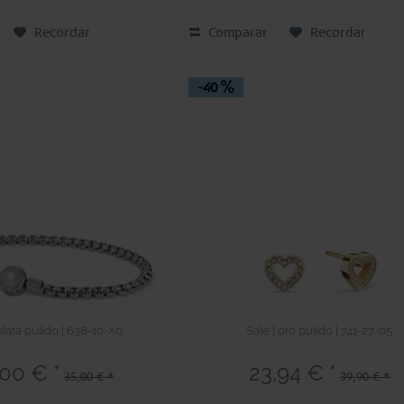
Recordar
Comparar
Recordar
-40
plata pulido | 638-10-X0
Sale | oro pulido | 741-27-05
,00 € *
23,94 € *
35,00 € *
39,90 € *