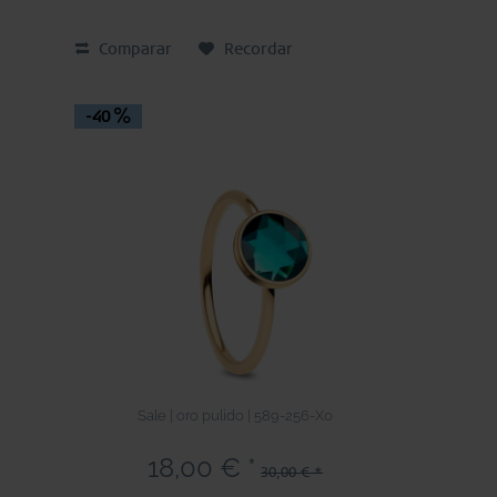
Comparar
Recordar
-40
Sale | oro pulido | 589-256-X0
18,00 € *
30,00 € *