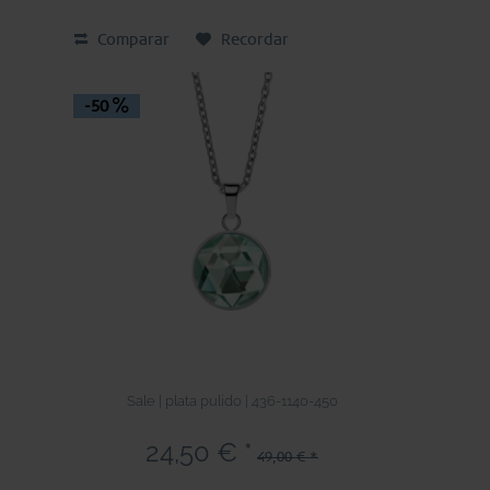
Comparar
Recordar
-50
Sale | plata pulido | 436-1140-450
24,50 € *
49,00 € *