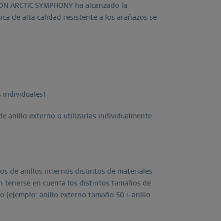
CCIÖN ARCTIC SYMPHONY ha alcanzado la
ca de alta calidad resistente a los arañazos se
 individuales!
 anillo externo o utilizarlas individualmente
s de anillos internos distintos de materiales
n tenerse en cuenta los distintos tamaños de
o (ejemplo: anillo externo tamaño 50 + anillo