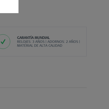
GARANTÍA MUNDIAL
RELOJES: 3 AÑOS | ADORNOS: 2 AÑOS |
MATERIAL DE ALTA CALIDAD