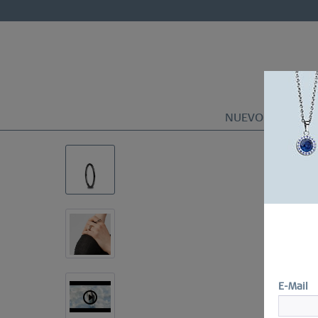
NUEVO
RELOJ
E-Mail