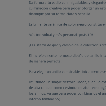
Da forma a tu estilo con inigualables y elegan
culminación creativa para poder otorgar un esti
distingue por su forma clara y sencilla.
La brillante cerámica de color negro constituye 
Más individual y más personal: ¡más TÚ!
¡El sistema de giro y cambio de la colección Ar
El increíblemente hermoso diseño del anillo int
de manera perfecta.
Para elegir un anillo combinable, inicialmente 
Utilizando un simple destornillador, el anillo 
de alta calidad como cerámica de alta tecnolog
los anillos, ya que para poder combinarlos el a
interno tamaño 55).