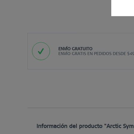
ENVÍO GRATUITO
ENVÍO GRATIS EN PEDIDOS DESDE $4
Información del producto "Arctic Sym