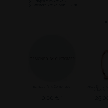
Fragen zum Artikel?
Weitere Artikel von BERING
K
Individual Ring Combination
Arctic Symphon
funkelnd |
0,00 € *
25,0