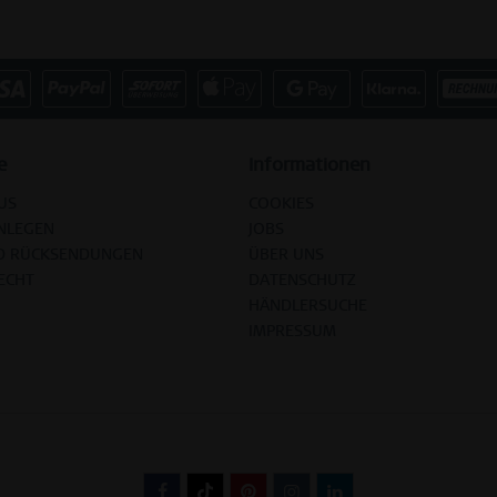
e
Informationen
US
COOKIES
NLEGEN
JOBS
D RÜCKSENDUNGEN
ÜBER UNS
ECHT
DATENSCHUTZ
HÄNDLERSUCHE
IMPRESSUM