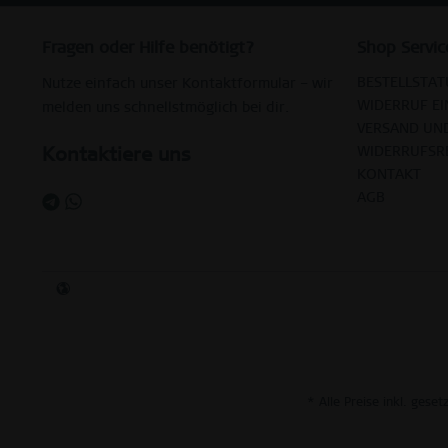
Fragen oder Hilfe benötigt?
Shop Servic
BESTELLSTAT
Nutze einfach unser Kontaktformular – wir
WIDERRUF EI
melden uns schnellstmöglich bei dir.
VERSAND UN
Kontaktiere uns
WIDERRUFSR
KONTAKT
AGB
* Alle Preise inkl. gese