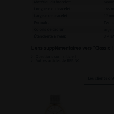
Matériau du bracelet:
Maill
Longueur du bracelet:
165 
Largeur de bracelet:
17 m
Fermoir:
Fermo
Coloris de cadran:
argen
Étanchéité à l'eau:
3 AT
Liens supplémentaires vers "Classic |
Questions sur l'article ?
Autres articles de BERING
Les clients on