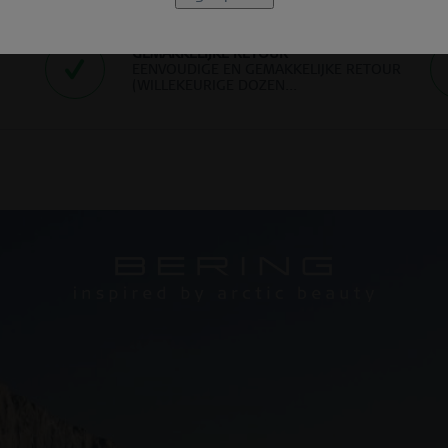
GEMAKKELIJKE RETOUR
EENVOUDIGE EN GEMAKKELIJKE RETOUR
(WILLEKEURIGE DOZEN...