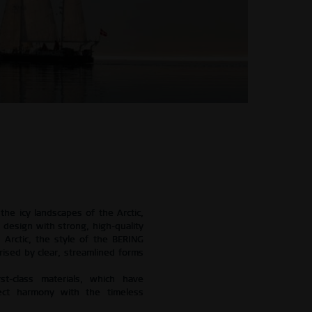
the icy landscapes of the Arctic, 
design with strong, high-quality 
 Arctic, the style of the BERING 
rised by clear, streamlined forms 
t-class materials, which have 
ect harmony with the timeless 