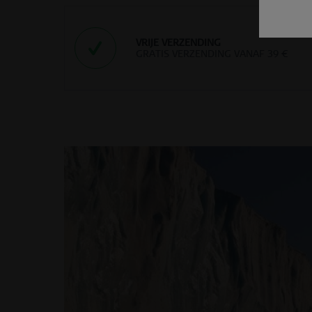
VRIJE VERZENDING
GRATIS VERZENDING VANAF 39 €