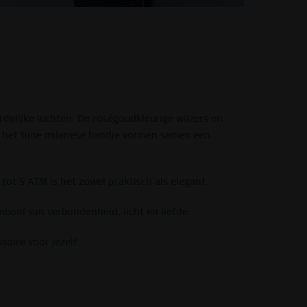
delijke luchten. De roségoudkleurige wijzers en
en het fijne milanese bandje vormen samen een
ot 5 ATM is het zowel praktisch als elegant.
bool van verbondenheid, licht en liefde.
soire voor jezelf.