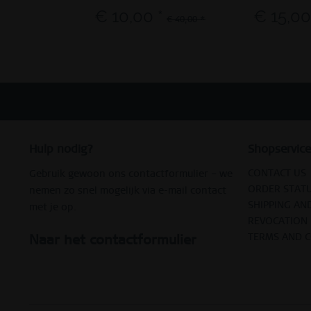
€ 10,00 *
€ 15,00
€ 40,00 *
Hulp nodig?
Shopservice
CONTACT US
Gebruik gewoon ons contactformulier – we
ORDER STAT
nemen zo snel mogelijk via e-mail contact
SHIPPING AN
met je op.
REVOCATION
TERMS AND 
Naar het contactformulier