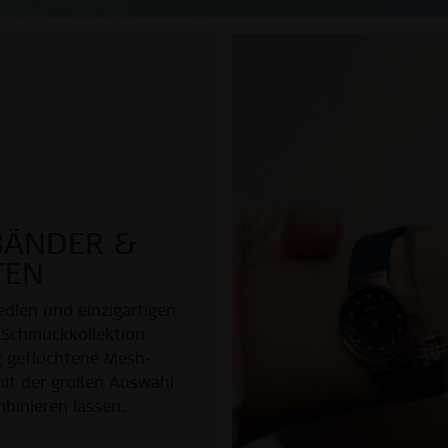
ÄNDER & 
TEN
dlen und einzigartigen 
Schmuckkollektion 
g geflochtene Mesh-
it der großen Auswahl 
binieren lassen. 