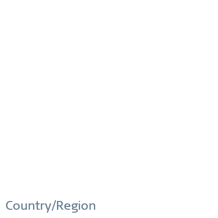
SHOP NOW
Inaktiv
Service
MESH ARMBÄNDER & KETTEN
Gestalte Deinen Look mit edlen und einzigartigen 
Kombinationen. Diese Schmuckkollektion präsentiert 
hochwertig geflochtene Mesh-Schmuckstücke, die sich mit der 
großen Auswahl an Charms ideal kombinieren lassen. 
SHOP NOW
Country/Region