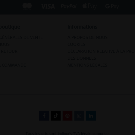
boutique
Informations
GÉNÉRALES DE VENTE
A PROPOS DE NOUS
NOUS
COOKIES
T RETOUR
DÉCLARATION RELATIVE À LA PR
DES DONNÉES
LA COMMANDE
MENTIONS LÉGALES
Tous les prix sont indiqués TVA légale comprise.