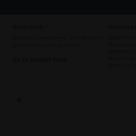
Besoin d'aide ?
Assistance 
CONDITIONS 
Just use our contact form – we’ll get back to
CONTACTEZ-
you via email as soon as possible.
LIVRAISON E
Go to contact form
RÉVOCATION
STATUT DE 