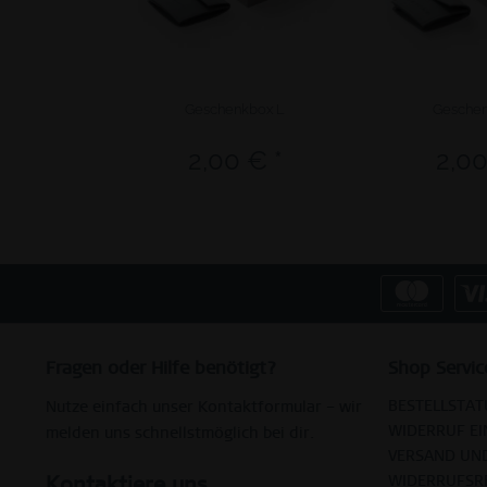
Geschenkbox L
Geschen
2,00 € *
2,00
Fragen oder Hilfe benötigt?
Shop Servic
BESTELLSTAT
Nutze einfach unser Kontaktformular – wir
WIDERRUF EI
melden uns schnellstmöglich bei dir.
VERSAND UN
Kontaktiere uns
WIDERRUFSR