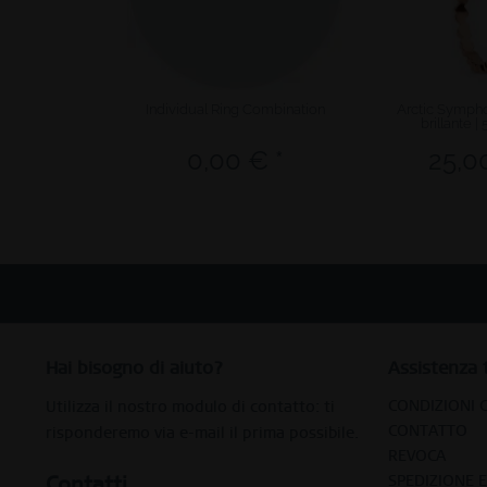
Individual Ring Combination
Arctic Sympho
brillante |
0,00 € *
25,0
Hai bisogno di aiuto?
Assistenza 
CONDIZIONI 
Utilizza il nostro modulo di contatto: ti
CONTATTO
risponderemo via e-mail il prima possibile.
REVOCA
Contatti
SPEDIZIONE 