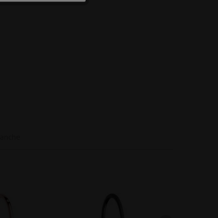
Inattivo
Inattivo
Inattivo
 anche