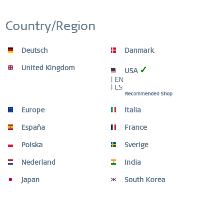
Ricorda
Country/Region
BESTSELLER
Deutsch
Danmark
United Kingdom
✓
USA
| EN
| ES
Recommended Shop
Europe
Italia
España
France
Polska
Sverige
Nederland
India
Japan
South Korea