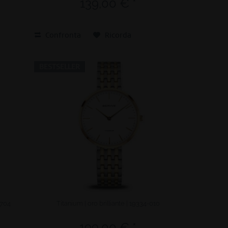
139,00 € *
Inattivo
Confronta
Ricorda
Inattivo
BESTSELLER
-704
Titanium | oro brilliante | 19334-010
199,00 € *