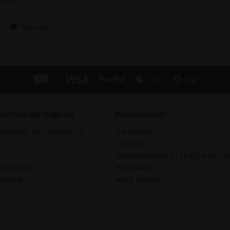
Ricorda
tecnica del negozio
Informazioni
GENERALI DI CONTRATTO
CHI SIAMO
COOKIES
DICHIARAZIONE DI TUTELA DEI DA
E RITORNO
PERSONALI
ORDINE
NOTE LEGALI