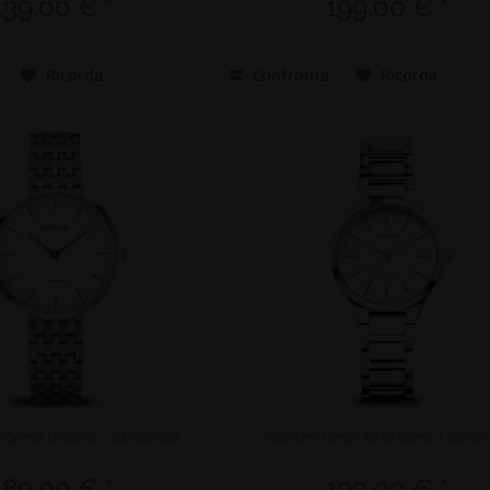
139,00 € *
199,00 € *
Ricorda
Confronta
Ricorda
argento brilliante | 19334-004
Titanium | argento brilliante | 15630
189,00 € *
199,00 € *